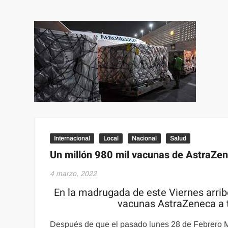
Internacional
Local
Nacional
Salud
Un millón 980 mil vacunas de AstraZe
4 marzo, 2022
En la madrugada de este Viernes arri
vacunas AstraZeneca a 
Después de que el pasado lunes 28 de Febrero 