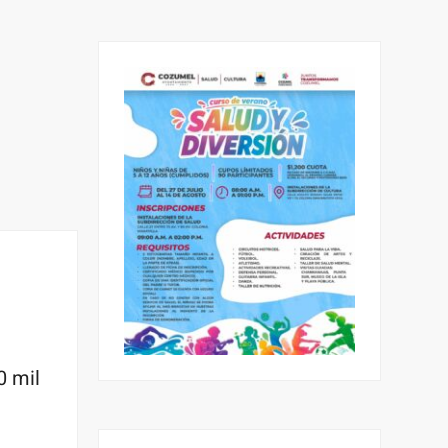
0 mil
l