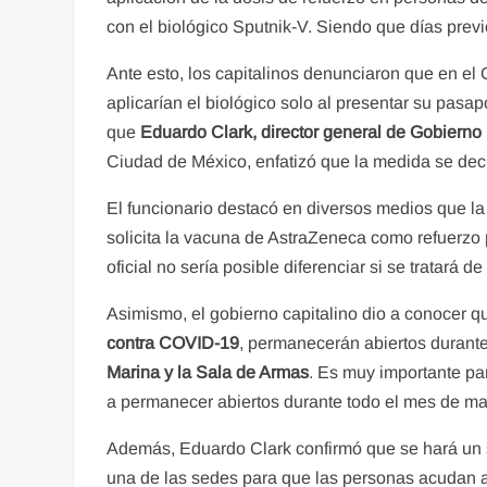
con el biológico Sputnik-V. Siendo que días prev
Ante esto, los capitalinos denunciaron que en el
aplicarían el biológico solo al presentar su pasapo
que
Eduardo Clark, director general de Gobierno 
Ciudad de México, enfatizó que la medida se deci
El funcionario destacó en diversos medios que la
solicita la vacuna de AstraZeneca como refuerzo pa
oficial no sería posible diferenciar si se tratará d
Asimismo, el gobierno capitalino dio a conocer 
contra COVID-19
, permanecerán abiertos durant
Marina y la Sala de Armas
. Es muy importante pa
a permanecer abiertos durante todo el mes de ma
Además, Eduardo Clark confirmó que se hará un so
una de las sedes para que las personas acudan a l