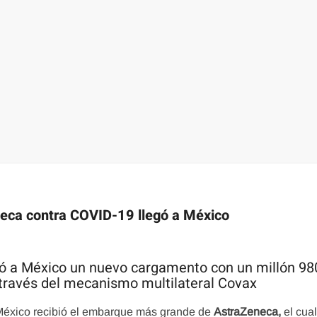
neca contra COVID-19 llegó a México
bó a México un nuevo cargamento con un millón 98
través del mecanismo multilateral Covax
México recibió el embarque más grande de
AstraZeneca,
el cua