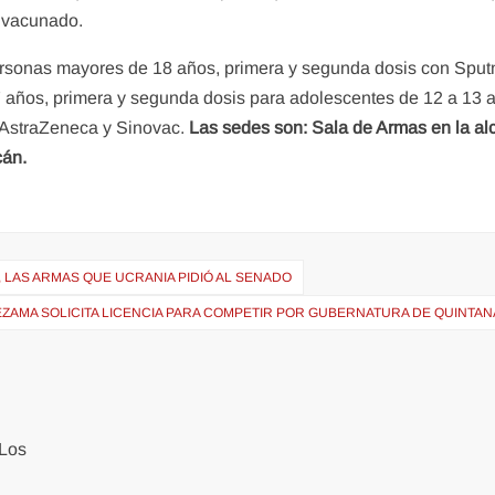
r vacunado.
rsonas mayores de 18 años, primera y segunda dosis con Sputn
 años, primera y segunda dosis para adolescentes de 12 a 13 
, AstraZeneca y Sinovac.
Las sedes son: Sala de Armas en la al
cán.
O, LAS ARMAS QUE UCRANIA PIDIÓ AL SENADO
EZAMA SOLICITA LICENCIA PARA COMPETIR POR GUBERNATURA DE QUINTAN
Los