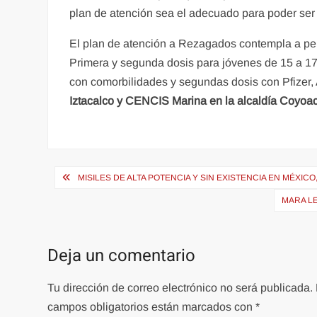
plan de atención sea el adecuado para poder se
El plan de atención a Rezagados contempla a pe
Primera y segunda dosis para jóvenes de 15 a 17
con comorbilidades y segundas dosis con Pfizer
Iztacalco y CENCIS Marina en la alcaldía Coyoa
Navegación
MISILES DE ALTA POTENCIA Y SIN EXISTENCIA EN MÉXIC
de
MARA L
entradas
Deja un comentario
Tu dirección de correo electrónico no será publicada.
campos obligatorios están marcados con
*