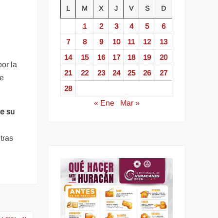
L
M
X
J
V
S
D
1
2
3
4
5
6
7
8
9
10
11
12
13
14
15
16
17
18
19
20
or la
21
22
23
24
25
26
27
ue
28
« Ene
Mar »
e su
l
tras