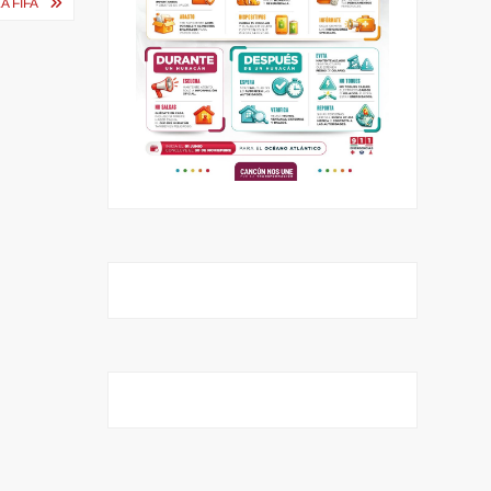
A FIFA