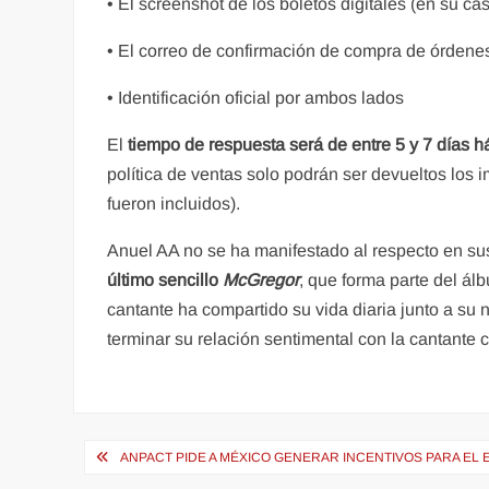
• El screenshot de los boletos digitales (en su ca
• El correo de confirmación de compra de órdene
• Identificación oficial por ambos lados
El
tiempo de respuesta será de entre 5 y 7 días h
política de ventas solo podrán ser devueltos los i
fueron incluidos).
Anuel AA no se ha manifestado al respecto en su
último sencillo
McGregor
, que forma parte del á
cantante ha compartido su vida diaria junto a su n
terminar su relación sentimental con la cantante
Navegación
ANPACT PIDE A MÉXICO GENERAR INCENTIVOS PARA EL