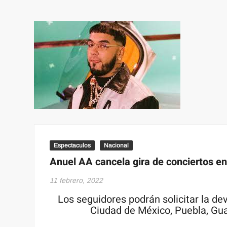
Espectaculos
Nacional
Anuel AA cancela gira de conciertos en
11 febrero, 2022
Los seguidores podrán solicitar la de
Ciudad de México, Puebla, Guad