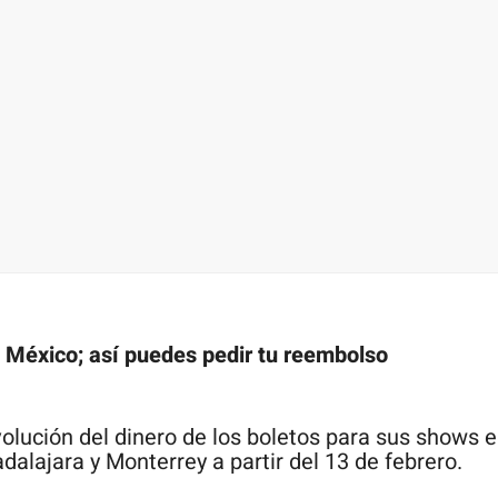
 México; así puedes pedir tu reembolso
volución del dinero de los boletos para sus shows e
alajara y Monterrey a partir del 13 de febrero.