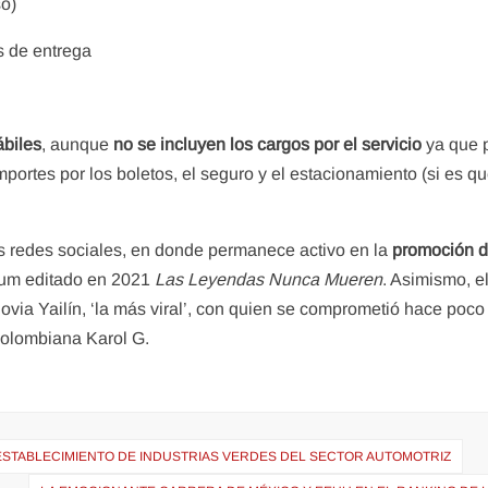
so)
s de entrega
ábiles
, aunque
no se incluyen los cargos por el servicio
ya que p
mportes por los boletos, el seguro y el estacionamiento (si es q
s redes sociales, en donde permanece activo en la
promoción d
lbum editado en 2021
Las Leyendas Nunca Mueren
. Asimismo, e
ovia Yailín, ‘la más viral’, con quien se comprometió hace poco 
 colombiana Karol G.
 ESTABLECIMIENTO DE INDUSTRIAS VERDES DEL SECTOR AUTOMOTRIZ