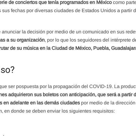
erie de conciertos que tenía programados en México
como parte
s sus fechas por diversas ciudades de Estados Unidos a partir d
 anunciar la decisión por medio de un comunicado en sus rede
as a su organización
, por lo que los seguidores del intérprete 
frutar de su música en la Ciudad de México, Puebla, Guadalajar
lso?
que ser pospuesta por la propagación del COVID-19. La produc
s adquirieron sus boletos con anticipación, que será a partir 
es en adelante en las demás ciudades
por medio de la dirección
 en donde se deben enviar los siguientes requisitos: