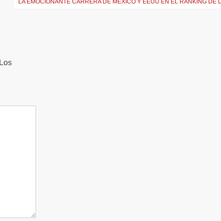
LA EMOCIONANTE CARRERA DE MÉXICO Y EEUU EN EL RANKING DE L
Los