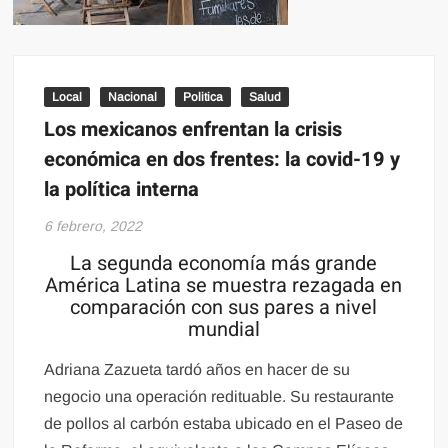
Local
Nacional
Politica
Salud
Los mexicanos enfrentan la crisis
económica en dos frentes: la covid-19 y
la política interna
6 febrero, 2022
La segunda economía más grande
América Latina se muestra rezagada en
comparación con sus pares a nivel
mundial
Adriana Zazueta tardó años en hacer de su
negocio una operación redituable. Su restaurante
de pollos al carbón estaba ubicado en el Paseo de