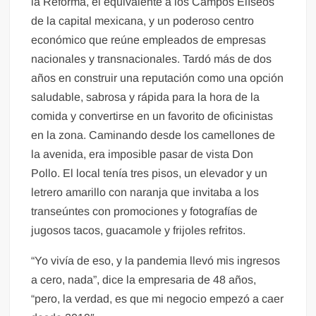
la Reforma, el equivalente a los Campos Elíseos
de la capital mexicana, y un poderoso centro
económico que reúne empleados de empresas
nacionales y transnacionales. Tardó más de dos
años en construir una reputación como una opción
saludable, sabrosa y rápida para la hora de la
comida y convertirse en un favorito de oficinistas
en la zona. Caminando desde los camellones de
la avenida, era imposible pasar de vista Don
Pollo. El local tenía tres pisos, un elevador y un
letrero amarillo con naranja que invitaba a los
transeúntes con promociones y fotografías de
jugosos tacos, guacamole y frijoles refritos.
“Yo vivía de eso, y la pandemia llevó mis ingresos
a cero, nada”, dice la empresaria de 48 años,
“pero, la verdad, es que mi negocio empezó a caer