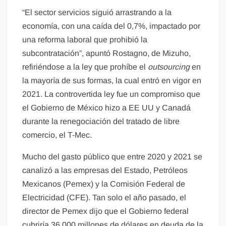
“El sector servicios siguió arrastrando a la
economía, con una caída del 0,7%, impactado por
una reforma laboral que prohibió la
subcontratación”, apuntó Rostagno, de Mizuho,
refiriéndose a la ley que prohíbe el
outsourcing
en
la mayoría de sus formas, la cual entró en vigor en
2021. La controvertida ley fue un compromiso que
el Gobierno de México hizo a EE UU y Canadá
durante la renegociación del tratado de libre
comercio, el T-Mec.
Mucho del gasto público que entre 2020 y 2021 se
canalizó a las empresas del Estado, Petróleos
Mexicanos (Pemex) y la Comisión Federal de
Electricidad (CFE). Tan solo el año pasado, el
director de Pemex dijo que el Gobierno federal
cubriría 36.000 millones de dólares en deuda de la