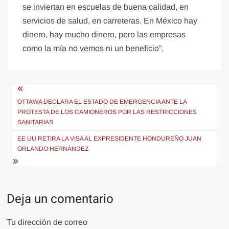
se inviertan en escuelas de buena calidad, en
servicios de salud, en carreteras. En México hay
dinero, hay mucho dinero, pero las empresas
como la mía no vemos ni un beneficio”.
Navegación
de
OTTAWA DECLARA EL ESTADO DE EMERGENCIA ANTE LA
PROTESTA DE LOS CAMIONEROS POR LAS RESTRICCIONES
entradas
SANITARIAS
EE UU RETIRA LA VISA AL EXPRESIDENTE HONDUREÑO JUAN
ORLANDO HERNÁNDEZ
Deja un comentario
Tu dirección de correo