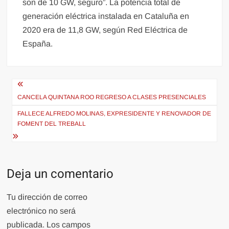
son de 10 GW, seguro”. La potencia total de
generación eléctrica instalada en Cataluña en
2020 era de 11,8 GW, según Red Eléctrica de
España.
Navegación
de
CANCELA QUINTANA ROO REGRESO A CLASES PRESENCIALES
entradas
FALLECE ALFREDO MOLINAS, EXPRESIDENTE Y RENOVADOR DE
FOMENT DEL TREBALL
Deja un comentario
Tu dirección de correo
electrónico no será
publicada.
Los campos