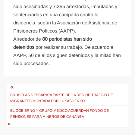
sido asesinadas y 7.355 arrestadas, imputadas y
sentenciadas en una campaña contra la
disidencia, según la Asociación de Asistencia de
Prisioneros Políticos (AAPP).
Alrededor de
80 periodistas han sido
detenidos
por realizar su trabajo. De acuerdo a
AAPP, 50 de ellos siguen detenidos y la mitad han
sido procesados.
Navegación
de
BRUSELAS DESBARATA PARTE DE LA RED DE TRÁFICO DE
MIGRANTES MONTADA POR LUKASHENKO
entradas
EL GOBIERNO Y GRUPO MÉXICO ACUERDAN FONDO DE
PENSIONES PARA MINEROS DE CANANEA