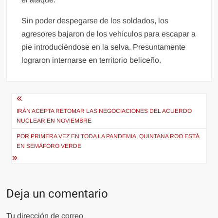
Sin poder despegarse de los soldados, los
agresores bajaron de los vehículos para escapar a
pie introduciéndose en la selva. Presuntamente
lograron internarse en territorio beliceño.
Navegación
de
IRÁN ACEPTA RETOMAR LAS NEGOCIACIONES DEL ACUERDO
NUCLEAR EN NOVIEMBRE
entradas
POR PRIMERA VEZ EN TODA LA PANDEMIA, QUINTANA ROO ESTÁ
EN SEMÁFORO VERDE
Deja un comentario
Tu dirección de correo