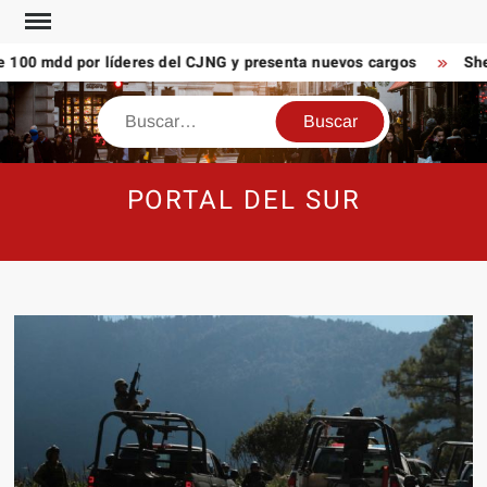
Saltar
al
100 mdd por líderes del CJNG y presenta nuevos cargos
Shei
contenido
Buscar
PORTAL DEL SUR