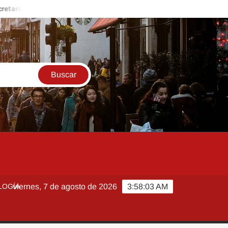
 de Salud descarta brote activo de ciclosporiasis en México y pide t
LOGÍA
viernes, 7 de agosto de 2026
3:58:04 AM