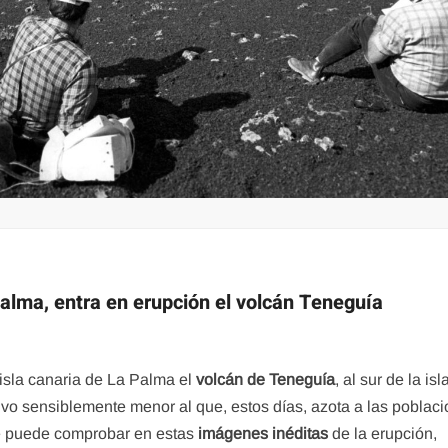
alma, entra en erupción el volcán Teneguía
isla canaria de La Palma el
volcán de Teneguía
, al sur de la isl
ivo sensiblemente menor al que, estos días, azota a las poblac
e puede comprobar en estas
imágenes inéditas
de la erupción,