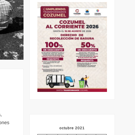
a,
iones
octubre 2021