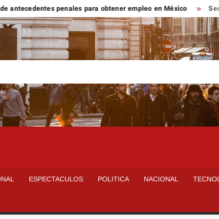
tecedentes penales para obtener empleo en México
Secretaría
ONAL
ESPECTACULOS
POLITICA
NACIONAL
TECNO