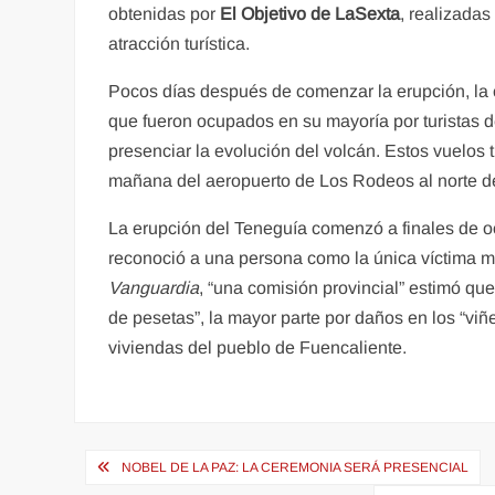
obtenidas por
El Objetivo de LaSexta
, realizadas
atracción turística.
Pocos días después de comenzar la erupción, la 
que fueron ocupados en su mayoría por turistas de
presenciar la evolución del volcán. Estos vuelos 
mañana del aeropuerto de Los Rodeos al norte de
La erupción del Teneguía comenzó a finales de o
reconoció a una persona como la única víctima m
Vanguardia
, “una comisión provincial” estimó qu
de pesetas”, la mayor parte por daños en los “vi
viviendas del pueblo de Fuencaliente.
Navegación
NOBEL DE LA PAZ: LA CEREMONIA SERÁ PRESENCIAL