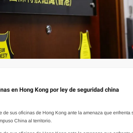
cinas en Hong Kong por ley de seguridad china
rre de sus oficinas de Hong Kong ante la amenaza que enfrenta 
puso China al territorio.