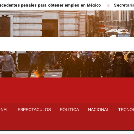
es penales para obtener empleo en México
Secretaría de Salud
ONAL
ESPECTACULOS
POLITICA
NACIONAL
TECNO