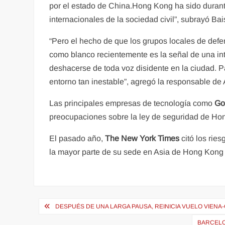
por el estado de China.Hong Kong ha sido durant
internacionales de la sociedad civil”, subrayó Bai
“Pero el hecho de que los grupos locales de def
como blanco recientemente es la señal de una int
deshacerse de toda voz disidente en la ciudad. P
entorno tan inestable”, agregó la responsable de 
Las principales empresas de tecnología como
Go
preocupaciones sobre la ley de seguridad de Ho
El pasado año,
The New York Times
citó los rie
la mayor parte de su sede en Asia de Hong Kong 
Navegación
DESPUÉS DE UNA LARGA PAUSA, REINICIA VUELO VIEN
de
BARCELO