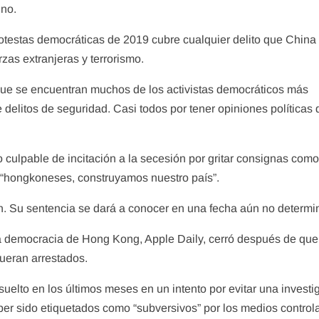
ino.
rotestas democráticas de 2019 cubre cualquier delito que China
zas extranjeras y terrorismo.
que se encuentran muchos de los activistas democráticos más
elitos de seguridad. Casi todos por tener opiniones políticas
culpable de incitación a la secesión por gritar consignas com
 “hongkoneses, construyamos nuestro país”.
n. Su sentencia se dará a conocer en una fecha aún no determi
e la democracia de Hong Kong, Apple Daily, cerró después de que
fueran arrestados.
uelto en los últimos meses en un intento por evitar una investi
er sido etiquetados como “subversivos” por los medios control