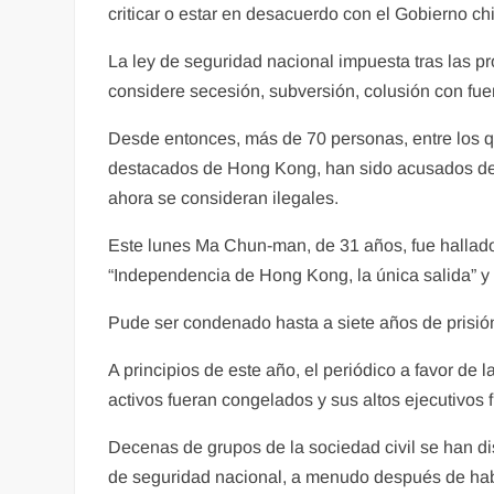
criticar o estar en desacuerdo con el Gobierno ch
La ley de seguridad nacional impuesta tras las p
considere secesión, subversión, colusión con fuer
Desde entonces, más de 70 personas, entre los 
destacados de Hong Kong, han sido acusados de d
ahora se consideran ilegales.
Este lunes Ma Chun-man, de 31 años, fue hallado 
“Independencia de Hong Kong, la única salida” y
Pude ser condenado hasta a siete años de prisió
A principios de este año, el periódico a favor d
activos fueran congelados y sus altos ejecutivos 
Decenas de grupos de la sociedad civil se han dis
de seguridad nacional, a menudo después de hab