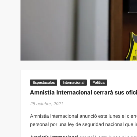
Espectaculos
Internacional
Politica
Amnistía Internacional cerrará sus ofi
25 octubre, 2021
Amnistía Internacional anunció este lunes el cie
personal por una ley de seguridad nacional que im