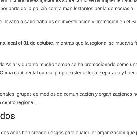
 han incluido investigaciones sobre cómo se ha implementado la
por parte de la policía contra manifestantes por la democracia.
e llevaba a cabo trabajos de investigación y promoción en el S
ina local el 31 de octubre
, mientras que la regional se mudaría “
de Asia” y durante mucho tiempo se ha promocionado como un
 China continental con su propio sistema legal separado y liber
nales, grupos de medios de comunicación y organizaciones n
 centro regional.
ados
os dos años han creado riesgos para cualquier organización que