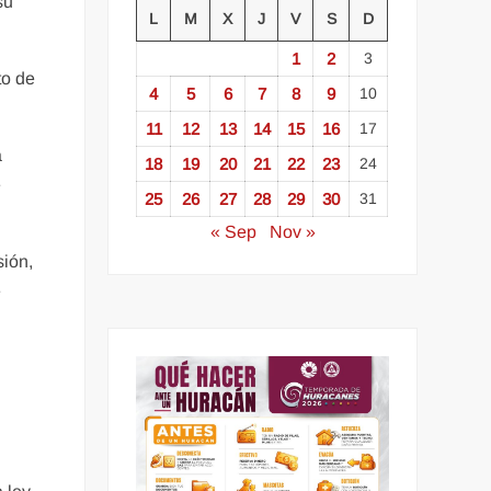
su
L
M
X
J
V
S
D
1
2
3
to de
4
5
6
7
8
9
10
11
12
13
14
15
16
17
a
18
19
20
21
22
23
24
e
25
26
27
28
29
30
31
« Sep
Nov »
sión,
e