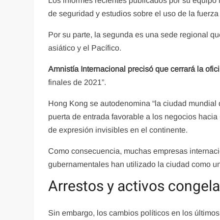
Los informes recientes publicados por su equipo
de seguridad y estudios sobre el uso de la fuerza 
Por su parte, la segunda es una sede regional qu
asiático y el Pacífico.
Amnistía Internacional precisó que cerrará la ofic
finales de 2021”.
Hong Kong se autodenomina “la ciudad mundial 
puerta de entrada favorable a los negocios hacia
de expresión invisibles en el continente.
Como consecuencia, muchas empresas internacio
gubernamentales han utilizado la ciudad como un
Arrestos y activos congel
Sin embargo, los cambios políticos en los últim